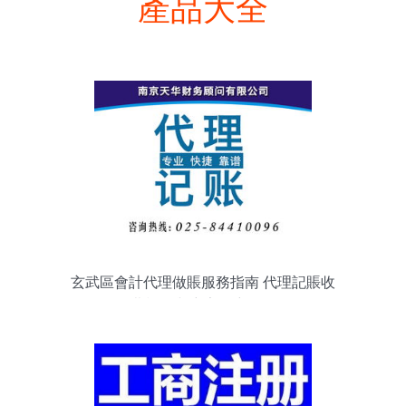
產品大全
玄武區會計代理做賬服務指南 代理記賬收
費標準與廣告推廣策略