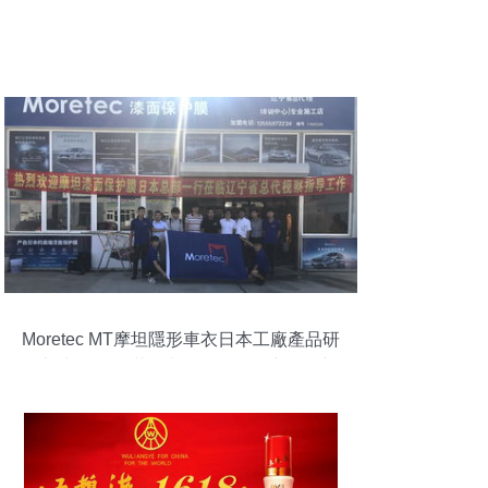
Moretec MT摩坦隱形車衣日本工廠產品研
發部中國行圓滿結束，深化代理商合作新
篇章