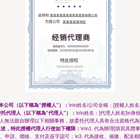
/本公司（以下稱為“授權人”）：
\n\n姓名/公司全稱：[授權人姓
委托代理人（以下稱為“代理人”）：
\n\n姓名：[代理人姓名]\
- 授權人無法親自辦理以下相關事務，故委托代理人具有合法資格代為
上述，特此授權代理人行使如下權限：
\n\n1. 代為辦理[填寫
溝通、申請、聯絡、支付及簽字認可；\n3. 代為接收、催繳、配送相