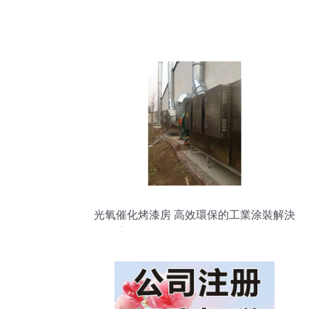
光氧催化烤漆房 高效環保的工業涂裝解決
方案，廠價批發與代理招募全面啟動