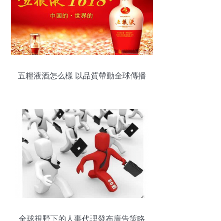
五糧液酒怎么樣 以品質帶動全球傳播
全球視野下的人事代理發布廣告策略